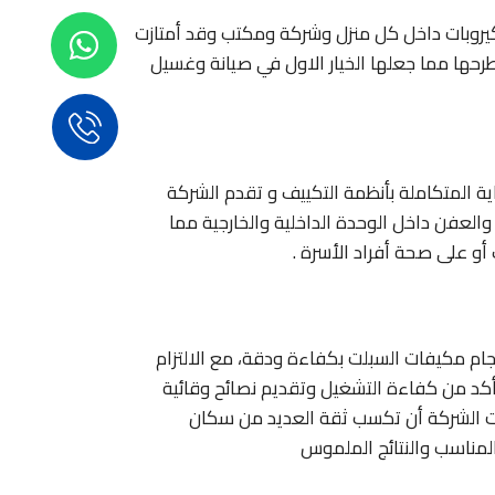
كيروبات داخل كل منزل وشركة ومكتب وقد أمتازت
رحها مما جعلها الخيار الاول في صيانة وغسيل
اية المتكاملة بأنظمة التكييف و تقدم الشركة
العفن داخل الوحدة الداخلية والخارجية مما
و على صحة أفراد الأسرة .
م مكيفات السبلت بكفاءة ودقة، مع الالتزام
تأكد من كفاءة التشغيل وتقديم نصائح وقائية
عت الشركة أن تكسب ثقة العديد من سكان
مناسب والنتائج الملموس