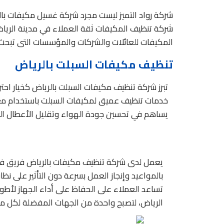
شركة رواد التميز ليست مجرد شركة غسيل مكيفات بال
شركة تنظيف المكيفات ثقة العملاء في مدينة الرياض
المكيفات للعائلات والشركات والمؤسسات التى تبح
تنظيف مكيفات السبلت بالرياض
تبرز شركة تنظيف مكيفات السبلت بالرياض كخيار احتر
خدمات تنظيف عميق لمكيفات السبلت باستخدام معدات 
يساهم في تحسين جودة الهواء وتقليل الأعطال المف
يعمل لدى شركة تنظيف مكيفات بالرياض فريق فني
بالمواعيد وإنجاز العمل بسرعة دون التأثير على 
تساعد العملاء على الحفاظ على أداء الجهاز لأط
الرياض، لتصبح واحدة من الجهات المفضلة لكل م